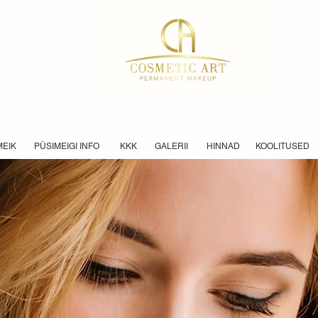
MEIK
PÜSIMEIGI INFO
KKK
GALERII
HINNAD
KOOLITUSED