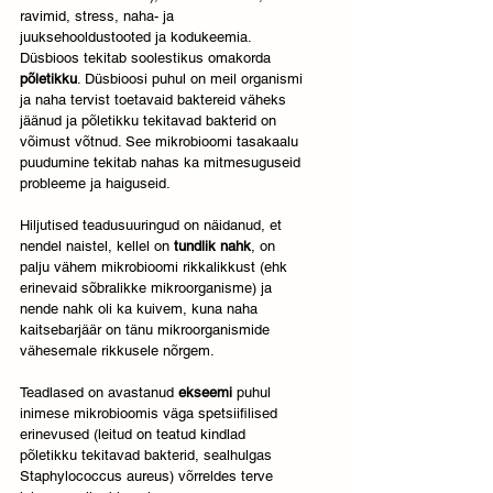
ravimid, stress, naha- ja 
juuksehooldustooted ja kodukeemia. 
Düsbioos tekitab soolestikus omakorda 
põletikku
. Düsbioosi puhul on meil organismi 
ja naha tervist toetavaid baktereid väheks 
jäänud ja põletikku tekitavad bakterid on 
võimust võtnud. See mikrobioomi tasakaalu 
puudumine tekitab nahas ka mitmesuguseid 
probleeme ja haiguseid. 
Hiljutised teadusuuringud on näidanud, et 
nendel naistel, kellel on 
tundlik nahk
, on 
palju vähem mikrobioomi rikkalikkust (ehk 
erinevaid sõbralikke mikroorganisme) ja 
nende nahk oli ka kuivem, kuna naha 
kaitsebarjäär on tänu mikroorganismide 
vähesemale rikkusele nõrgem. 
Teadlased on avastanud 
ekseemi
 puhul 
inimese mikrobioomis väga spetsiifilised 
erinevused (leitud on teatud kindlad 
põletikku tekitavad bakterid, sealhulgas 
Staphylococcus aureus) võrreldes terve 